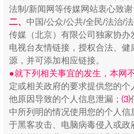
巳巳如意，开工大吉！
三轮上
法制/新闻网等传媒网站衷心致谢
二、
中国/公众/公共/全民/法治
传媒（北京）有限公司独家协办
电视台友情链接，授权合法、健
源，并可添加相应链接。
●就下列相关事宜的发生，本网
定或相关政府的要求提供您的个
他原因导致的个人信息泄漏；
⑶
中所列明的情况使用您的个人信
于黑客攻击、电脑病毒侵入或政