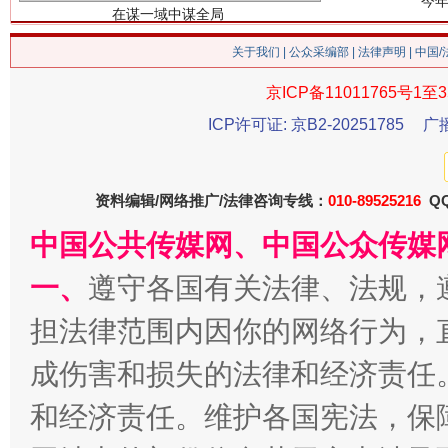
关于我们
|
公众采编部
|
法律声明
| 中国
京ICP备11011765号1至3
ICP许可证: 京B2-20251785
广
习近平的博鳌关键词
魏明亮
资料编辑/网络推广/法律咨询专线：
010-89525216
QQ
中国公共传媒网、中国公众传媒
一、
遵守各国有关法律、法规，
担法律范围内因你的网络行为，
成伤害和损失的法律和经济责任
和经济责任。维护各国宪法，保
生