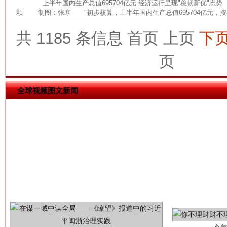
上半年国内生产总值695704亿元 经济运行呈现"稳韧新优"态
颗 制图：张寒 "初步核算，上半年国内生产总值695704亿元，按
共 1185 条信息
首页
上页
下
这是一记警钟！
谢
页
全球视频图文新闻
今
在谋一域中谋全局