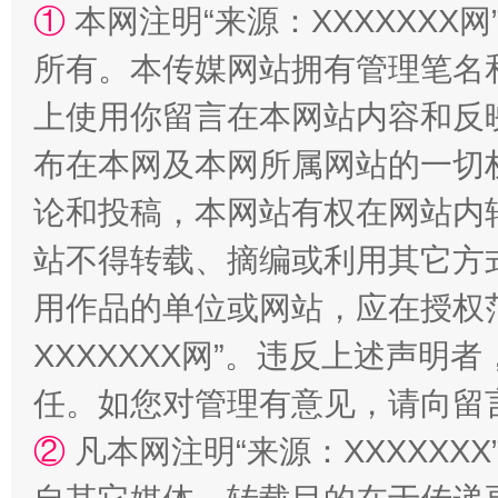
①
本网注明“来源：XXXXXXX网
所有。本传媒网站拥有管理笔名
上使用你留言在本网站内容和反
布在本网及本网所属网站的一切
漫山遍野的桃花与雪山、麦地、白藏房
除了
论和投稿，本网站有权在网站内
站不得转载、摘编或利用其它方
用作品的单位或网站，应在授权
XXXXXXX网”。违反上述声
任。如您对管理有意见，请向留
②
凡本网注明“来源：XXXXX
招工难、用工荒背后