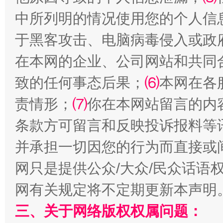
中所列明的情况使用您的个人信
于黑客攻击、电脑病毒侵入或政
解纷+调解+退费，一次搞定
在本网的企业、公司网站和共同
致的任何事态后果；
⑹
本网在各
责情形；
⑺
你在本网站留言的内
条款方可留言和反映投诉报料等
并承担一切因您的行为而直接或
网只是提供公众/大众/民众话语
站台名比不上好声名
网有关规定将不定期更新本声明
三、关于网络版权权属问题：