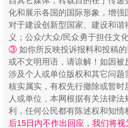
自其它媒体，转载目的在于传递
化和展示各国的国际形象，增强
对于建设创新型国家、建设和谐
义；公众/大众/民众勇于担任文
③
如你所反映投诉报料和投稿的
或不文明用语，请谅解！如因被
网上购药对药下症？
涉及个人或单位版权和其它问题
核实属实，有权先行撤除或暂时
人或单位，本网根据有关法律法
利，任何公民都有陈述权和知情
后15日内不作出回应，我们将视