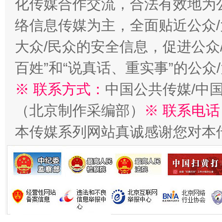
化传媒合作交流，合法有效地为公
络信息传媒为主，全面贴近公众/
大众/民众的安全信息，促进公众
百姓”和“说真话、重实事”的公众
习近平的博鳌关键词
魏明亮
※ 联系方式：
中国公共传媒/中
（北京制作采编部）
※ 联系电话
本传媒系列网站真诚感谢您对本
生
“刷贴”乱象丛生