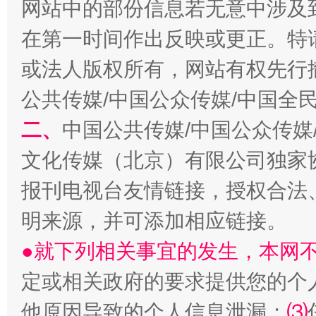
网站中的部份信息若无意中涉及
“刷贴”乱象丛生
在第一时间作出反映或更正。特
或法人版权所有，网站有权先行
公共传媒/中国公众传媒/中国全
二、
中国公共传媒/中国公众传媒
文化传媒（北京）有限公司独家
报刊电视台友情链接，授权合法
揭批美国五大"原罪"
"炒
明来源，并可添加相应链接。
●就下列相关事宜的发生，本网
定或相关政府的要求提供您的个
他原因导致的个人信息泄漏；
⑶