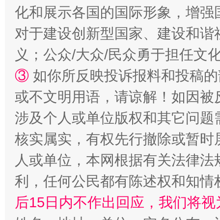
化和展示各国的国际形象，增强
对于建设创新型国家、建设和谐
义；公众/大众/民众勇于担任文
招工难、用工荒背后
③
如你所反映投诉报料和投稿的
或不文明用语，请谅解！如因被
涉及个人或单位版权和其它问题
核实属实，有权先行撤除或暂时
人或单位，本网根据有关法律法
网上购药对药下症？
利，任何公民都有陈述权和知情
后15日内不作出回应，我们将视