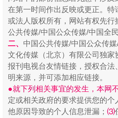
在第一时间作出反映或更正。特
或法人版权所有，网站有权先行
生
公共传媒/中国公众传媒/中国全
“刷贴”乱象丛生
二、
中国公共传媒/中国公众传媒
文化传媒（北京）有限公司独家
报刊电视台友情链接，授权合法
明来源，并可添加相应链接。
●就下列相关事宜的发生，本网
定或相关政府的要求提供您的个
揭批美国五大"原罪"
"炒
他原因导致的个人信息泄漏；
⑶