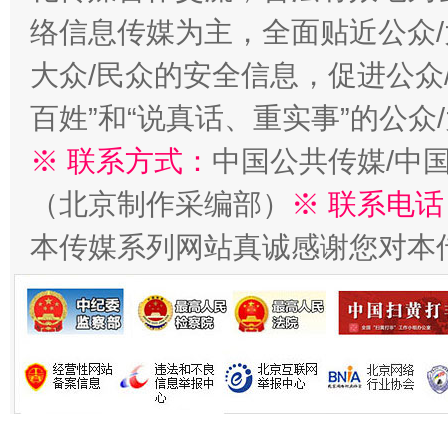
在谋一域中谋全局
络信息传媒为主，全面贴近公众/
大众/民众的安全信息，促进公众
百姓”和“说真话、重实事”的公众
※ 联系方式：
中国公共传媒/中
（北京制作采编部）
※ 联系电话
本传媒系列网站真诚感谢您对本
习近平的博鳌关键词
魏明亮