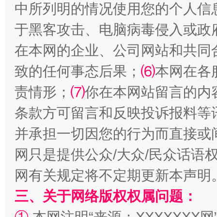
中所列明的情况使用您的个人信
于黑客攻击、电脑病毒侵入或政
在本网的企业、公司网站和共同
致的任何事态后果；
⑹
本网在各
责情形；
⑺
你在本网站留言的内
解纷+调解+退费，一次搞定
条款方可留言和反映投诉报料等
并承担一切因您的行为而直接或
网只是提供公众/大众/民众话语
网有关规定将不定期更新本声明
三、关于网络版权权属问题：