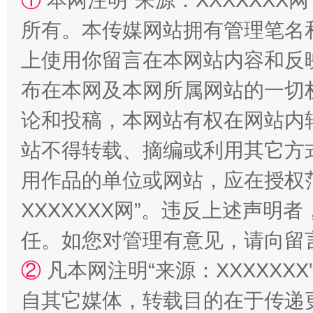
①
本网注明“来源：XXXXXXX网
站台名比不上好声名
所有。本传媒网站拥有管理笔名
上使用你留言在本网站内容和反
布在本网及本网所属网站的一切
论和投稿，本网站有权在网站内
站不得转载、摘编或利用其它方
用作品的单位或网站，应在授权
漫山遍野的桃花与雪山、麦地、白藏房
除了
XXXXXXX网”。违反上述声
任。如您对管理有意见，请向留
②
凡本网注明“来源：XXXXX
自其它媒体，转载目的在于传递