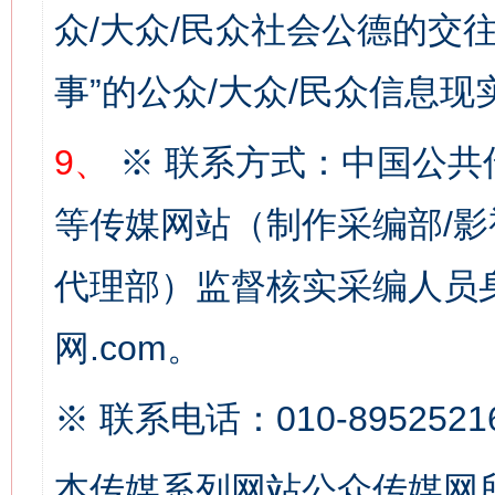
众/大众/民众社会公德的交往
事”的公众/大众/民众信息现
网上购药对药下症？
9、
※ 联系方式：中国公共
等传媒网站（制作采编部/影
代理部）监督核实采编人员身
网.com。
这是一记警钟！
谢
※ 联系电话：010-8952521
本传媒系列网站公众传媒网