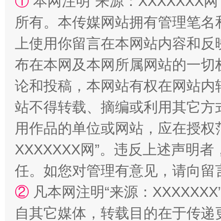
①
本网注明“来源：XXXXXXX网
所有。本传媒网站拥有管理笔名
上使用你留言在本网站内容和反
站台名比不上好声名
布在本网及本网所属网站的一切
论和投稿，本网站有权在网站内
站不得转载、摘编或利用其它方
用作品的单位或网站，应在授权
XXXXXXX网”。违反上述声
任。如您对管理有意见，请向留
漫山遍野的桃花与雪山、麦地、白藏房
除了
②
凡本网注明“来源：XXXXX
自其它媒体，转载目的在于传递