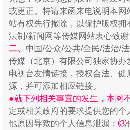
或更正。特请来函来电说明本网
站有权先行撤除，以保护版权拥有者
法制/新闻网等传媒网站衷心致谢
二、
中国/公众/公共/全民/法治
传媒（北京）有限公司独家协办
生
“刷贴”乱象丛生
电视台友情链接，授权合法、健
源，并可添加相应链接。
●就下列相关事宜的发生，本网
定或相关政府的要求提供您的个
他原因导致的个人信息泄漏；
⑶