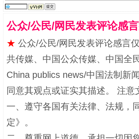
揭批美国五大"原罪"
"炒
公众/公民/网民发表评论感
★
公众/公民/网民发表评论感言
共传媒、中国公众传媒、中国全民传媒Ch
China publics news/中国法制新闻
同意其观点或证实其描述。 注意
一、遵守各国有关法律、法规，
解纷+调解+退费，一次搞定
定
》。
二、尊重网上道德，承担一切因