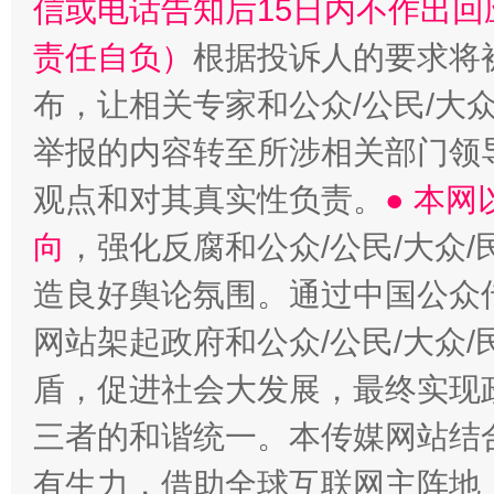
信或电话告知后15日内不作出
责任自负）
根据投诉人的要求将
布，让相关专家和公众/公民/大
举报的内容转至所涉相关部门领
观点和对其真实性负责。
● 本
向
，强化反腐和公众/公民/大众
造良好舆论氛围。通过中国公众传
网站架起政府和公众/公民/大众
盾，促进社会大发展，最终实现政
三者的和谐统一。本传媒网站结
有生力，借助全球互联网主阵地，