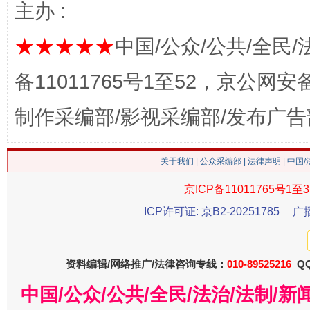
主办 :
★★★★★
中国/公众/公共/全民/
这是一记警钟！
谢
备11011765号1至52，京公网安备：
制作采编部/影视采编部/发布广告
关于我们
|
公众采编部
|
法律声明
| 中国
京ICP备11011765号1至3
ICP许可证: 京B2-20251785
广
今
在谋一域中谋全局
资料编辑/网络推广/法律咨询专线：
010-89525216
QQ
中国/公众/公共/全民/法治/法制/