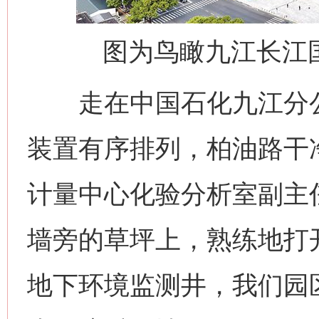
图为鸟瞰九江长江
走在中国石化九江分公
装置有序排列，柏油路干
计量中心化验分析室副主
墙旁的草坪上，熟练地打
地下环境监测井，我们园