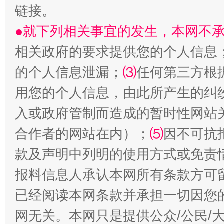
链接。
●就下列相关事宜的发生，本网不
相关政府的要求提供您的个人信息
的个人信息泄漏；
⑶
任何第三方根
用您的个人信息，由此所产生的纠
入或政府管制而造成的暂时性网站
揭批美国五大"原罪"
"炒
合作者的网站在内）；
⑸
因不可抗
款及声明中列明的使用方式或免责
报料信息人承认本网所有条款方可
已经阅读本网条款并承担一切因您
网无关。本网只是提供公众/公民/