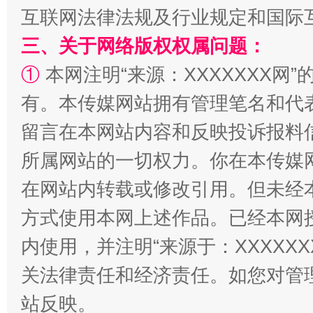
互联网法律法规及行业规定和国际
三、关于网络版权权属问题：
解纷+调解+退费，一次搞定
①
本网注明“来源：XXXXXXX网”
有。本传媒网站拥有管理笔名和代
留言在本网站内容和反映投诉报料
所属网站的一切权力。你在本传媒
在网站内转载或修改引用。但未经
方式使用本网上述作品。已经本网
站台名比不上好声名
内使用，并注明“来源于：XXXXX
关法律责任和经济责任。如您对管
站反映。