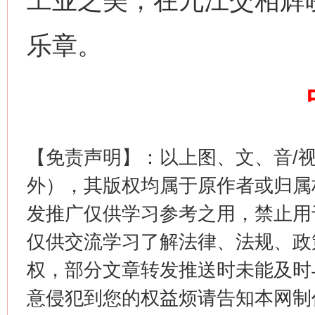
工业之美，在九江交相辉
乐章。
这是一记警钟！
谢
【免责声明】：以上图、文、音/
外），其版权均属于原作者或归属
发推广仅供学习参考之用，禁止用
仅供交流学习了解法律、法规、政
权，部分文章转发推送时未能及时
今
在谋一域中谋全局
意侵犯到您的权益烦请告知本网制作采编