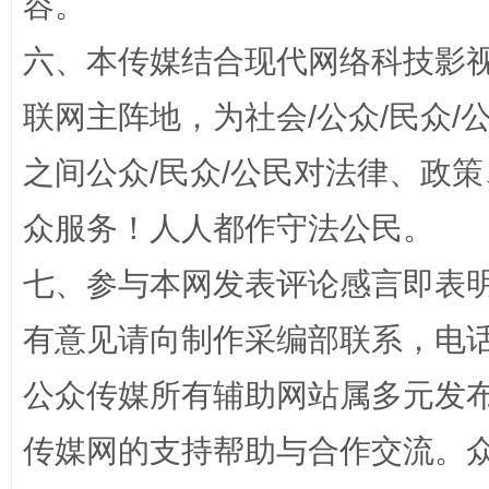
容。
招工难、用工荒背后
六、本传媒结合现代网络科技影
联网主阵地，为社会/公众/民众
之间公众/民众/公民对法律、政
众服务！人人都作守法公民。
七、参与本网发表评论感言即表明
网上购药对药下症？
有意见请向制作采编部联系，电话：0
公众传媒所有辅助网站属多元发
传媒网的支持帮助与合作交流。