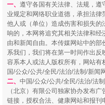
一、
遵守各国有关法律、法规，遵
业规定和网络职业道德，承担法律
他人或（单位）造成伤害和损失的
响的，本网将追究其相关法律和经
习近平的博鳌关键词
由和新闻自由。本传媒网站中的部
魏明亮
系我们，我们将在第一时间作出反
容系本人或法人版权所有，网站有
国/公众/公共/全民/法治/法制/新
二、
中国/公众/公共/全民/法治/
（北京）有限公司独家协办发布广
链接，授权合法、健康网站和报刊
生
“刷贴”乱象丛生