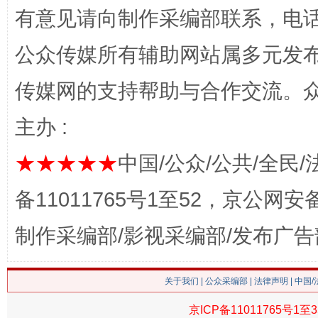
有意见请向制作采编部联系，电话：0
公众传媒所有辅助网站属多元发
传媒网的支持帮助与合作交流。
习近平的博鳌关键词
主办 :
魏明亮
★★★★★
中国/公众/公共/全民/
备11011765号1至52，京公网安备：
制作采编部/影视采编部/发布广告
关于我们
|
公众采编部
|
法律声明
| 中国
生
京ICP备11011765号1至3
“刷贴”乱象丛生