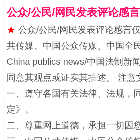
公众/公民/网民发表评论感
★
公众/公民/网民发表评论感言
共传媒、中国公众传媒、中国全民传媒Ch
漫山遍野的桃花与雪山、麦地、白藏房
除了
China publics news/中国法制新闻
同意其观点或证实其描述。 注意
一、遵守各国有关法律、法规，
定
》。
二、尊重网上道德，承担一切因