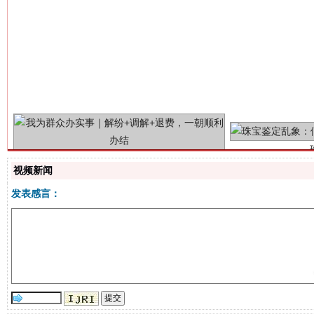
解纷+调解+退费，一次搞定
视频新闻
发表感言：
站台名比不上好声名