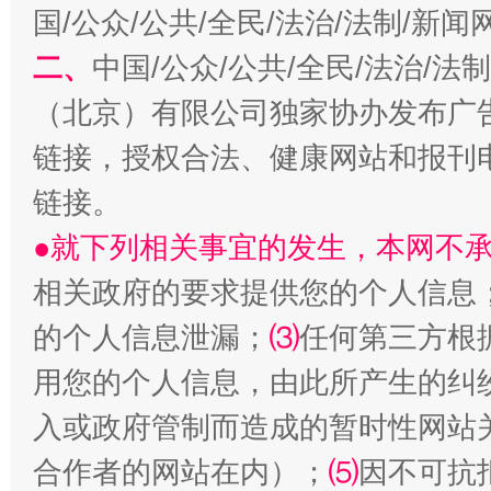
国/公众/公共/全民/法治/法制/新
二、
中国/公众/公共/全民/法治/
解纷+调解+退费，一次搞定
（北京）有限公司独家协办发布广
链接，授权合法、健康网站和报刊
链接。
●就下列相关事宜的发生，本网不
相关政府的要求提供您的个人信息
的个人信息泄漏；
⑶
任何第三方根
站台名比不上好声名
用您的个人信息，由此所产生的纠
入或政府管制而造成的暂时性网站
合作者的网站在内）；
⑸
因不可抗