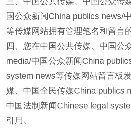
三、中国公共传媒、中国公众传媒、中国全
招工难、用工荒背后
国公众新闻China publics news/中
等传媒网站拥有管理笔名和留言
四、您在中国公共传媒、中国公众传媒、
media/中国公众新闻China public
system news等传媒网站留
网上购药对药下症？
媒、中国全民传媒China publics me
中国法制新闻Chinese legal 
引用。