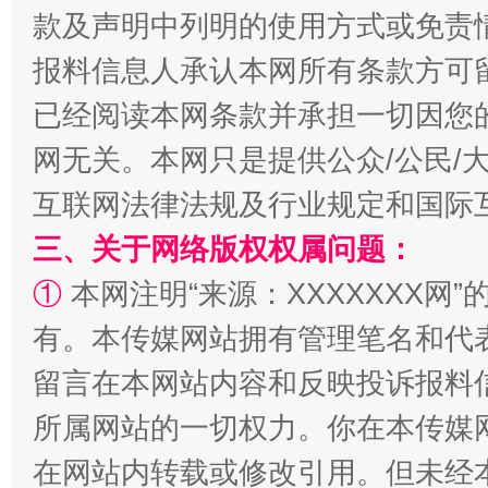
款及声明中列明的使用方式或免责
报料信息人承认本网所有条款方可
已经阅读本网条款并承担一切因您
网无关。本网只是提供公众/公民/
漫山遍野的桃花与雪山、麦地、白藏房
除了
互联网法律法规及行业规定和国际
三、关于网络版权权属问题：
①
本网注明“来源：XXXXXXX网”
有。本传媒网站拥有管理笔名和代
留言在本网站内容和反映投诉报料
所属网站的一切权力。你在本传媒
在网站内转载或修改引用。但未经
招工难、用工荒背后