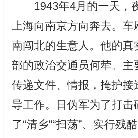
1943年4月的一天，
上海向南京方向奔去。车厢
这是一记警钟！
谢
南闯北的生意人。他的真
部的政治交通员何荦。主
传递文件、情报，掩护接
导工作。日伪军为了打击
今
了“清乡”“扫荡”、实行残
在谋一域中谋全局