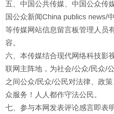
五、中国公共传媒、中国公众传媒、中国全
国公众新闻China publics news/中
这是一记警钟！
谢
等传媒网站信息留言板管理人员
容。
六、本传媒结合现代网络科技影
联网主阵地，为社会/公众/民众
之间公众/民众/公民对法律、政
今
在谋一域中谋全局
众服务！人人都作守法公民。
七、参与本网发表评论感言即表明