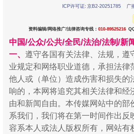
ICP许可证: 京B2-20251785
广
资料编辑/网络推广/法律咨询专线：
010-89525216
QQ
中国/公众/公共/全民/法治/法制/
一、
遵守各国有关法律、法规，遵
业规定和网络职业道德，承担法律
揭批美国五大"原罪"
"炒
他人或（单位）造成伤害和损失的
响的，本网将追究其相关法律和经
由和新闻自由。本传媒网站中的部
系我们，我们将在第一时间作出反
容系本人或法人版权所有，网站有