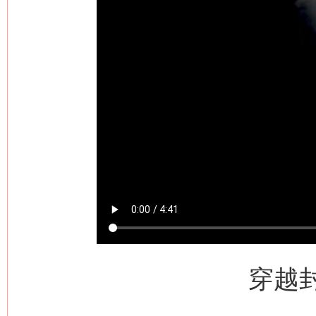
网上购药对药下症？
穿越