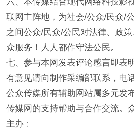
六、本传媒结合现代网络科技影
联网主阵地，为社会/公众/民众
之间公众/民众/公民对法律、政
众服务！人人都作守法公民。
七、参与本网发表评论感言即表明
网上购药对药下症？
有意见请向制作采编部联系，电话：0
公众传媒所有辅助网站属多元发
传媒网的支持帮助与合作交流。
主办 :