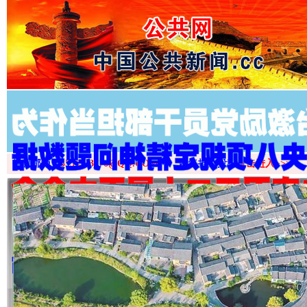
>
投稿邮箱：
3555333776@QQ.COM
网络推广投稿
点击进入>>>