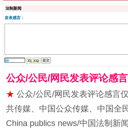
生
“刷贴”乱象丛生
法制新闻
发表感言：
公众/公民/网民发表评论感
揭批美国五大"原罪"
"炒
★
公众/公民/网民发表评论感言
共传媒、中国公众传媒、中国全民传媒Ch
China publics news/中国法制新闻