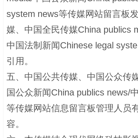
system news等传媒网站留
媒、中国全民传媒China publics me
中国法制新闻Chinese legal 
漫山遍野的桃花与雪山、麦地、白藏房
除了
引用。
五、中国公共传媒、中国公众传媒、中国全
国公众新闻China publics news/中
等传媒网站信息留言板管理人员
容。
招工难、用工荒背后