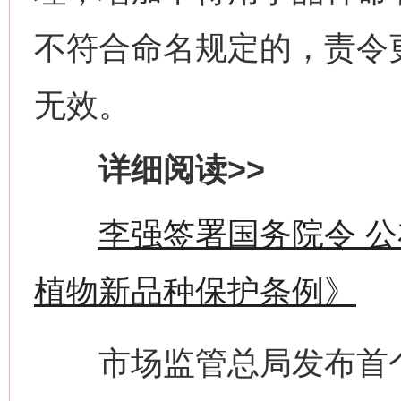
不符合命名规定的，责令
无效。
详细阅读>>
李强签署国务院令 
植物新品种保护条例》
市场监管总局发布首个