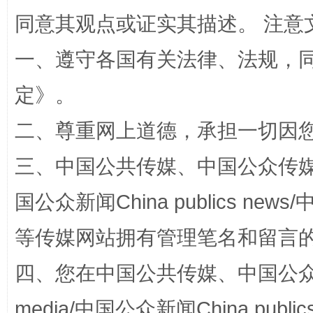
同意其观点或证实其描述。 注意
一、遵守各国有关法律、法规，
解纷+调解+退费，一次搞定
定
》。
二、尊重网上道德，承担一切因
三、中国公共传媒、中国公众传媒、中国全
国公众新闻China publics news/中
等传媒网站拥有管理笔名和留言
站台名比不上好声名
四、您在中国公共传媒、中国公众传媒、
media/中国公众新闻China public