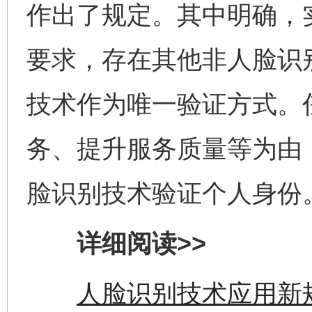
作出了规定。其中明确，
要求，存在其他非人脸识
技术作为唯一验证方式。
务、提升服务质量等为由
脸识别技术验证个人身份
详细阅读>>
人脸识别技术应用新