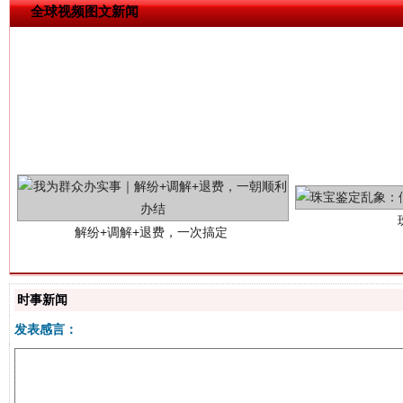
全球视频图文新闻
解纷+调解+退费，一次搞定
时事新闻
发表感言：
站台名比不上好声名