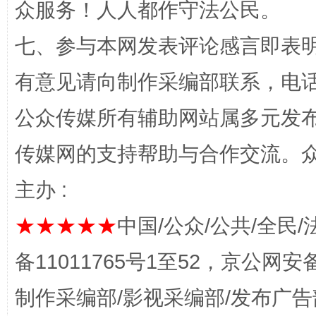
众服务！人人都作守法公民。
七、参与本网发表评论感言即表明
有意见请向制作采编部联系，电话：0
公众传媒所有辅助网站属多元发
习近平的博鳌关键词
魏明亮
传媒网的支持帮助与合作交流。
主办 :
★★★★★
中国/公众/公共/全民/
备11011765号1至52，京公网安备：
制作采编部/影视采编部/发布广告
生