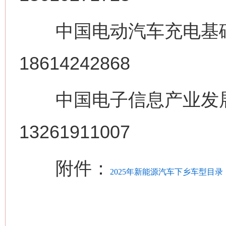
中国电动汽车充电基
18614242868
这是一记警钟！
谢
中国电子信息产业
13261911007
附件：
2025年新能源汽车下乡车型目录
今
在谋一域中谋全局