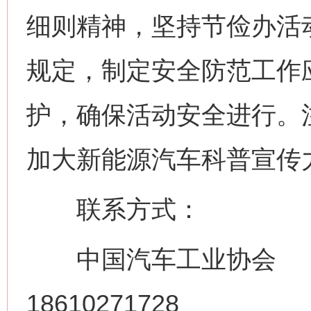
细则精神，坚持节俭办活
规定，制定安全防范工作
护，确保活动安全进行。
加大新能源汽车科普宣传
联系方式：
网上购药对药下症？
中国汽车工
18610271728