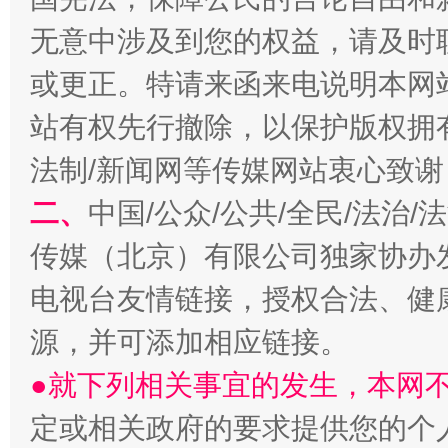
无意中涉及到您的权益，请及时
或更正。特请来函来电说明本网
解纷+调解+退费，一次搞定
站有权先行撤除，以保护版权拥有者
法制/新闻网等传媒网站衷心致谢
二、
中国/公众/公共/全民/法治
传媒（北京）有限公司独家协办
电视台友情链接，授权合法、健
源，并可添加相应链接。
站台名比不上好声名
●就下列相关事宜的发生，本网
定或相关政府的要求提供您的个