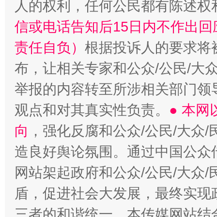
人的权利，任何公民都有陈述权
信或电话告知后15日内不作出
责任自负）
根据投诉人的要求将
布，让相关专家和公众/公民/大
举报的内容转至所涉相关部门领
观点和对其真实性负责。
● 本
向
，强化反腐和公众/公民/大众
造良好舆论氛围。通过中国公众传
网站架起政府和公众/公民/大众
盾，促进社会大发展，最终实现政
三者的和谐统一。本传媒网站结