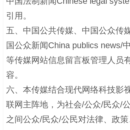
中国法制新闻Chinese legal 
引用。
五、中国公共传媒、中国公众传媒、中国全
这是一记警钟！
谢
国公众新闻China publics news/中
等传媒网站信息留言板管理人员
容。
六、本传媒结合现代网络科技影
联网主阵地，为社会/公众/民众
今
在谋一域中谋全局
之间公众/民众/公民对法律、政