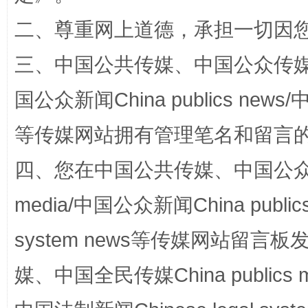
招工难、用工荒背后
二、尊重网上道德，承担一切因
三、中国公共传媒、中国公众传媒、中国全
国公众新闻China publics news/中
等传媒网站拥有管理笔名和留言
四、您在中国公共传媒、中国公众传媒、
网上购药对药下症？
media/中国公众新闻China public
system news等传媒网站留
媒、中国全民传媒China publics me