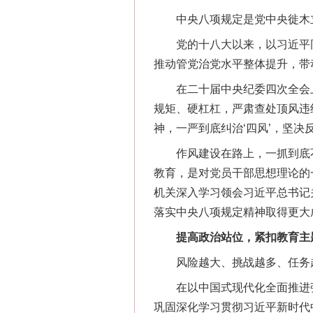
中央八项规定是党中央徙木立
党的十八大以来，以习近平同
推动管党治党水平整体提升，带
在二十届中央纪委四次全会上
规矩、硬杠杠，严肃查处顶风违
神，一严到底纠治‘四风’，坚
作风建设在路上，一抓到底不
教育，是对党员干部思想理论的
机关深入学习领会习近平总书记
落实中央八项规定精神取得更大
提高政治站位，紧扣教育主题
风险越大、挑战越多、任务越
在以中国式现代化全面推进强
巩固深化学习贯彻习近平新时代