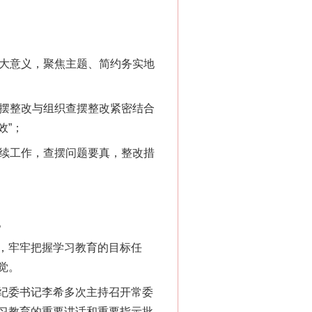
重大意义，聚焦主题、简约务实地
查摆整改与组织查摆整改紧密结合
效”；
后续工作，查摆问题要真，整改措
。
，牢牢把握学习教育的目标任
觉。
纪委书记李希多次主持召开常委
习教育的重要讲话和重要指示批