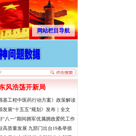
网站栏目导航
东风浩荡开新局
强基工程中医药行动方案》政策解读
源发展“十五五”规划》发布｜全文
好"八一"期间拥军优属拥政爱民工作
业高质量发展 九部门出台19条举措