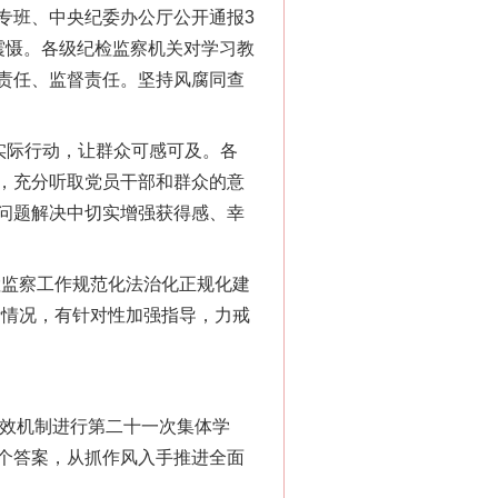
班、中央纪委办公厅公开通报3
震慑。各级纪检监察机关对学习教
责任、监督责任。坚持风腐同查
实际行动，让群众可感可及。各
，充分听取党员干部和群众的意
“神药”背后的真相
问题解决中切实增强获得感、幸
监察工作规范化法治化正规化建
际情况，有针对性加强指导，力戒
长效机制进行第二十一次集体学
个答案，从抓作风入手推进全面
法官巧妙执行解纠纷