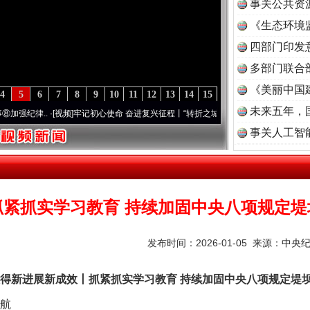
事关公共资
《生态环境
读
四部门印发
多部门联合
《美丽中国
4
5
6
7
8
9
10
11
12
13
14
15
未来五年，
..
·[视频]
牢记初心使命 奋进复兴征程丨“转折之城”激荡..
·[视频]
牢记初心使命 奋进复兴
事关人工智
抓紧抓实学习教育 持续加固中央八项规定堤
发布时间：2026-01-05 来源：
中央
新进展新成效丨抓紧抓实学习教育 持续加固中央八项规定堤
航