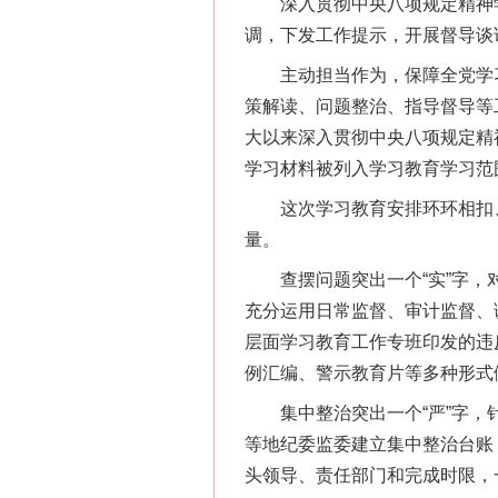
深入贯彻中央八项规定精神学习
调，下发工作提示，开展督导谈
主动担当作为，保障全党学习
策解读、问题整治、指导督导等工
大以来深入贯彻中央八项规定精
学习材料被列入学习教育学习范
这次学习教育安排环环相扣、
量。
查摆问题突出一个“实”字，对
充分运用日常监督、审计监督、
层面学习教育工作专班印发的违
例汇编、警示教育片等多种形式
集中整治突出一个“严”字，针
等地纪委监委建立集中整治台账
头领导、责任部门和完成时限，