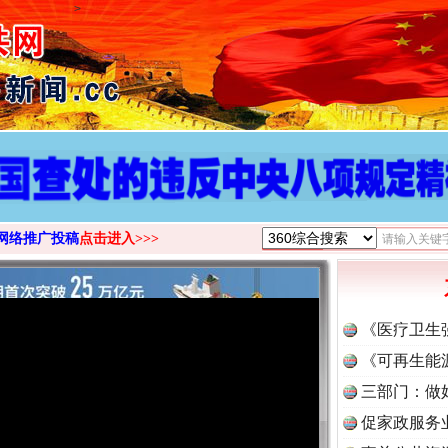
>
网络推广投稿
点击进入>>>
《医疗卫生
《可再生能
三部门：做
促家政服务