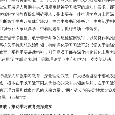
全党开展深入贯彻中央八项规定精神学习教育的通知》要求，部
对抓好学习教育提出明确要求，指出要在一体推进学查改上再深
不断筑牢中央八项规定堤坝。中共中央书记处书记、中央纪委副
组织号召大家认真学、带着问题学，抓好各项工作落实。
忠诚干净担当、敢于善于斗争的纪检监察铁军，以优良作风推
察机关坚持思想政治引领，持续深化学习习近平总书记关于加强
教育一系列重要讲话精神，引导党员干部在深化内化转化上聚力
深化运用“五学联动”机制，采取理论学习中心组学习、党支部活动
续深入加强学习教育、深化理论武装，广大纪检监察干部愈发
效，根本在于以习近平同志为核心的党中央领航掌舵，在于习近
的真理力量和优良作风的人格力量，“两个确立”的决定性意义愈
自觉、行动自觉。
改，推动学习教育走深走实