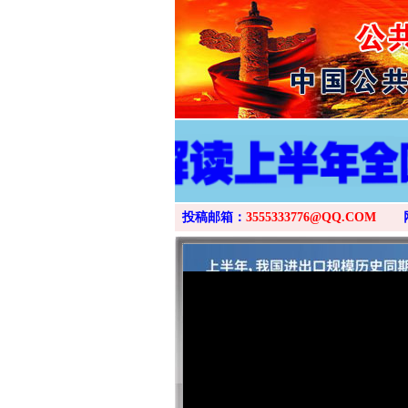
投稿邮箱：
3555333776@QQ.COM